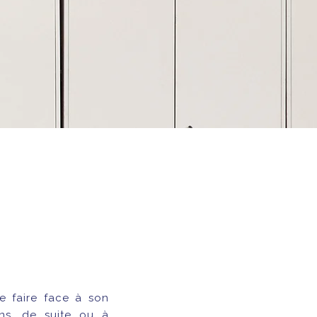
e faire face à son
ns, de suite ou à