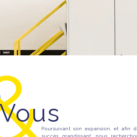
&
s
Vous
Poursuivant son expansion, et afin d
succès grandissant, nous rechercho