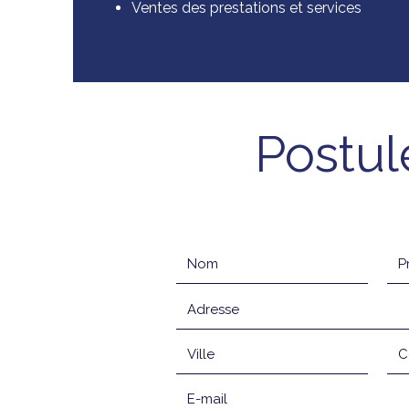
Ventes des prestations et services
Postul