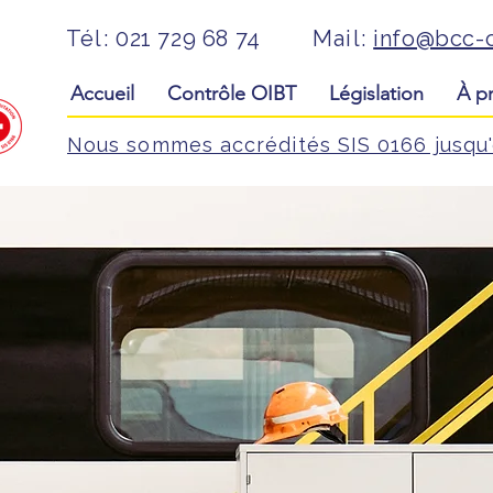
Tél:
021 729 68 74
Mail:
info@bcc-c
Accueil
Contrôle OIBT
Législation
À p
Nous sommes accrédités SIS 0166 jusqu