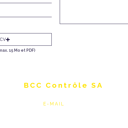
 CV
max. 15 Mo et PDF)
BCC Contrôle SA
E-MAIL
info@bcc-controle.ch