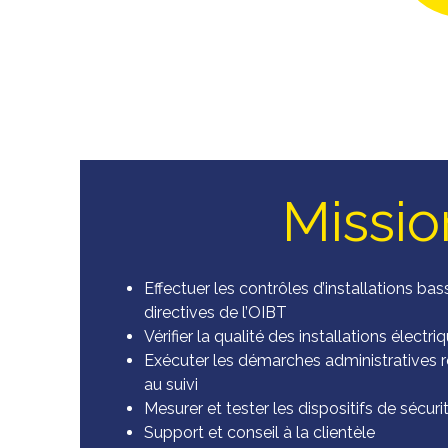
Missio
Effectuer les contrôles d’installations bas
directives de l’OIBT
Vérifier la qualité des installations électri
Exécuter les démarches administratives re
au suivi
Mesurer et tester les dispositifs de sécuri
Support et conseil à la clientèle