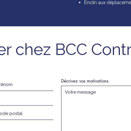
Enclin aux déplaceme
er chez BCC Cont
Décrivez vos motivations